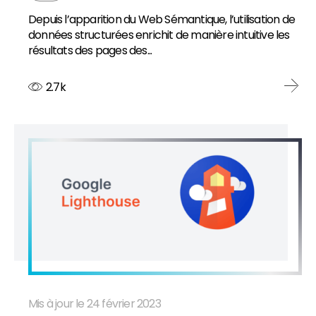
Depuis l’apparition du Web Sémantique, l’utilisation de
données structurées enrichit de manière intuitive les
résultats des pages des...
2.7k
Mis à jour le 24 février 2023