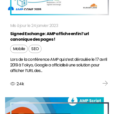
Mis à jour le 24 janvier 2023
Signed Exchange : AMP affiche enfin l’url
canonique des pages !
Mobile
SEO
Lors de la conférence AMP qui s’est déroulée le 17 avril
2019 à Tokyo, Google a officialisé une solution pour
afficher l’URL des...
2.4k