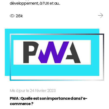
développement, à l’UX et au...
2.6k
Mis à jour le 24 février 2023
PWA : Quelle est son importance dans l’e-
commerce ?