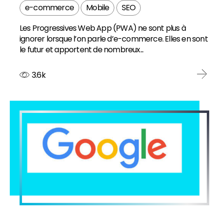
e-commerce
Mobile
SEO
Les Progressives Web App (PWA) ne sont plus à
ignorer lorsque l’on parle d’e-commerce. Elles en sont
le futur et apportent de nombreux...
3.6k