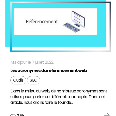
FR
EN
Mis à jour le 7 juillet 2022
Les acronymes du référencement web
Outils
SEO
Dans le milieu du web, de nombreux acronymes sont
utilisés pour parler de différents concepts. Dans cet
article, nous allons faire le tour de...
3.5k