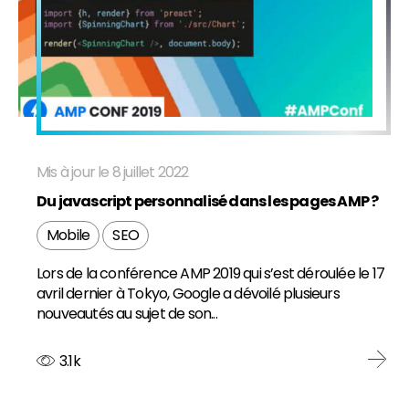
Mis à jour le 8 juillet 2022
Du javascript personnalisé dans les pages AMP ?
Mobile
SEO
Lors de la conférence AMP 2019 qui s’est déroulée le 17
avril dernier à Tokyo, Google a dévoilé plusieurs
nouveautés au sujet de son...
3.1k