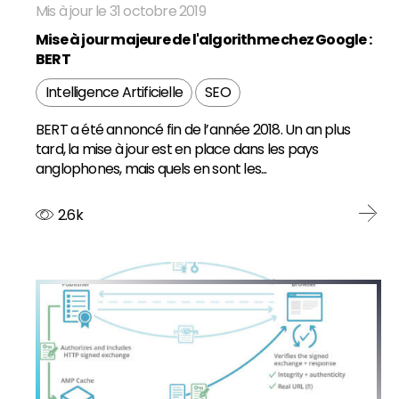
Mis à jour le 31 octobre 2019
Mise à jour majeure de l'algorithme chez Google :
BERT
Intelligence Artificielle
SEO
BERT a été annoncé fin de l’année 2018. Un an plus
tard, la mise à jour est en place dans les pays
anglophones, mais quels en sont les...
2.6k