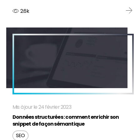
2.6k
Mis à jour le 24 février 2023
Données structurées : comment enrichir son
snippet de façon sémantique
SEO