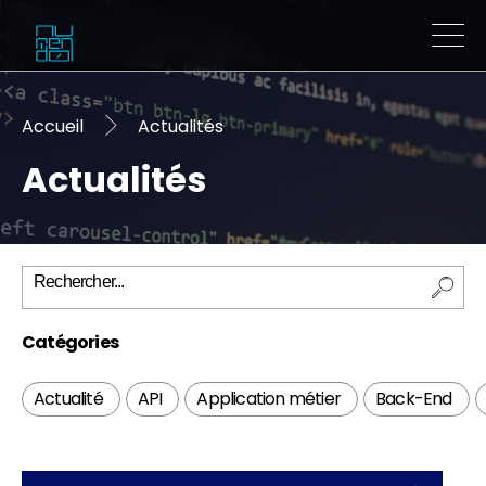
Accueil
Actualités
Actualités
Catégories
Actualité
API
Application métier
Back-End