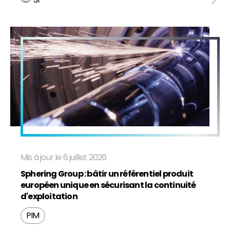
Mis à jour le 6 juillet 2026
Sphering Group : bâtir un référentiel produit
européen unique en sécurisant la continuité
d'exploitation
PIM