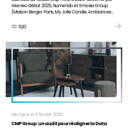
Akeneo début 2025, Numendo et Emosia Group
(Maison Berger Paris, My Jolie Candle, Ambiances...
620
Mis à jour le 5 février 2026
CMP Group : un audit pour réaligner la Data