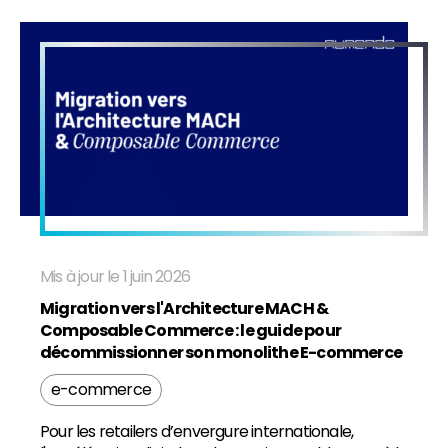
Mis à jour le 1 juin 2026
Migration vers l'Architecture MACH &
Composable Commerce : le guide pour
décommissionner son monolithe E-commerce
e-commerce
Pour les retailers d’envergure internationale,