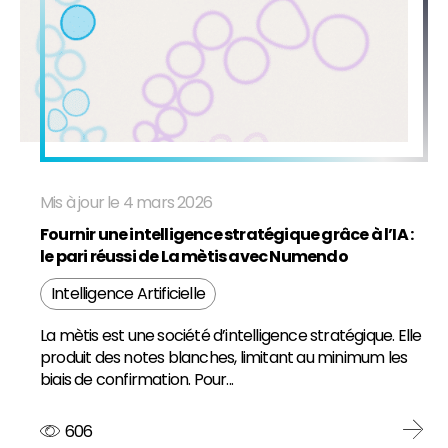
Mis à jour le 4 mars 2026
Fournir une intelligence stratégique grâce à l’IA :
le pari réussi de La mètis avec Numendo
Intelligence Artificielle
La mètis est une société d’intelligence stratégique. Elle
produit des notes blanches, limitant au minimum les
biais de confirmation. Pour...
606