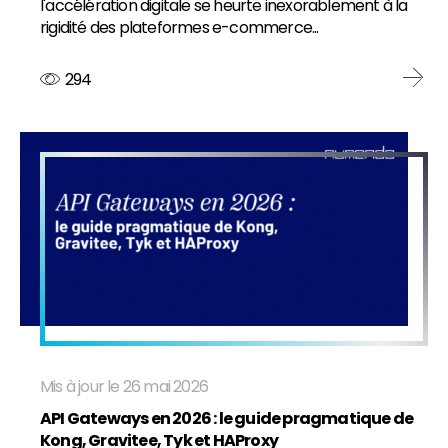
l'accélération digitale se heurte inexorablement à la
rigidité des plateformes e-commerce...
294
Mis à jour le 26 mai 2026
API Gateways en 2026 : le guide pragmatique de
Kong, Gravitee, Tyk et HAProxy