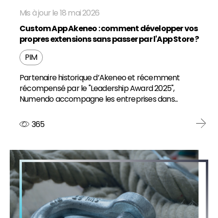
Mis à jour le 18 mai 2026
Custom App Akeneo : comment développer vos
propres extensions sans passer par l'App Store ?
PIM
Partenaire historique d’Akeneo et récemment
récompensé par le "Leadership Award 2025",
Numendo accompagne les entreprises dans...
365