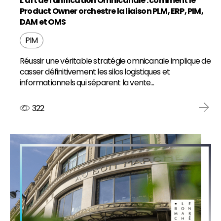
L'art de l'unification Omnicanale : comment le
Product Owner orchestre la liaison PLM, ERP, PIM,
DAM et OMS
PIM
Réussir une véritable stratégie omnicanale implique de
casser définitivement les silos logistiques et
informationnels qui séparent la vente...
322