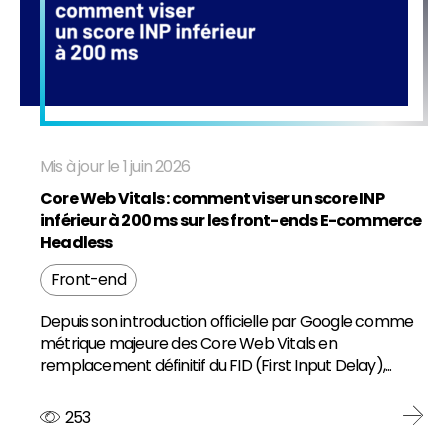
Mis à jour le 1 juin 2026
Core Web Vitals : comment viser un score INP
inférieur à 200 ms sur les front-ends E-commerce
Headless
Front-end
Depuis son introduction officielle par Google comme
métrique majeure des Core Web Vitals en
remplacement définitif du FID (First Input Delay),...
253