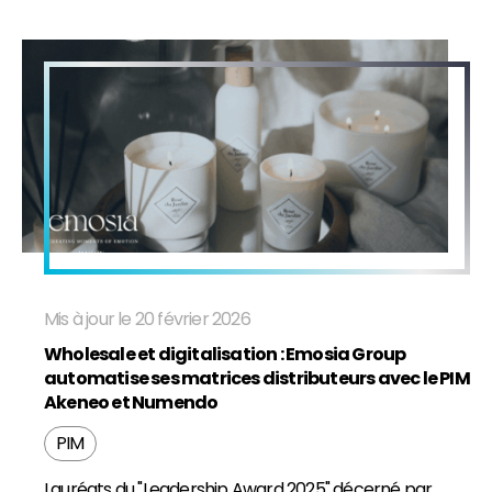
Mis à jour le 20 février 2026
Wholesale et digitalisation : Emosia Group
automatise ses matrices distributeurs avec le PIM
Akeneo et Numendo
PIM
Lauréats du "Leadership Award 2025" décerné par