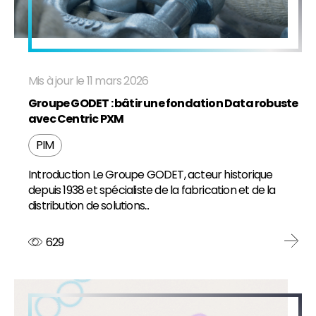
Mis à jour le 11 mars 2026
Groupe GODET : bâtir une fondation Data robuste
avec Centric PXM
PIM
Introduction Le Groupe GODET, acteur historique
depuis 1938 et spécialiste de la fabrication et de la
distribution de solutions...
629