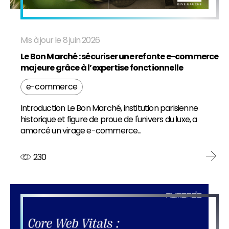
Mis à jour le 8 juin 2026
Le Bon Marché : sécuriser une refonte e-commerce
majeure grâce à l’expertise fonctionnelle
e-commerce
Introduction Le Bon Marché, institution parisienne
historique et figure de proue de l'univers du luxe, a
amorcé un virage e-commerce...
230