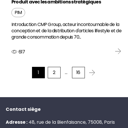
Produit avec les ambitions stratégiques
PIM
Introduction CMP Group, acteur incontournable de la
conception et de la distribution d'articles lifestyle et de
grande consommation depuis 70...
617
1
2
…
16
Contact siège
Adresse :
48, rue de la Bienfaisance, 75008, Paris