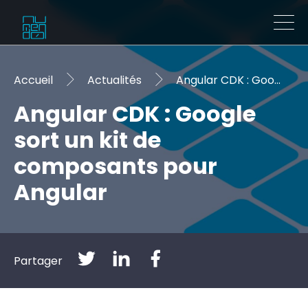
Accueil
Actualités
Angular CDK : Google sort un kit de composants pour Angular
Angular CDK : Google
sort un kit de
composants pour
Angular
Partager