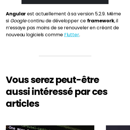
Angular
est actuellement à sa version 5.2.9. Même
si
Google
continu de développer ce
framework
, il
n’essaye pas moins de se renouveler en créant de
nouveau logiciels comme
Flutter
.
Vous serez peut-être
aussi intéressé par ces
articles