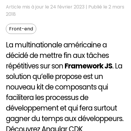
Article mis à jour le 24 février 2023 | Publié le 2 mars
2018
Front-end
FR
EN
La multinationale américaine a
décidé de mettre fin aux tâches
répétitives sur son
Framework JS
. La
solution qu’elle propose est un
nouveau kit de composants qui
facilitera les processus de
développement et qui fera surtout
gagner du temps aux développeurs.
Découvrez
Angular CDK