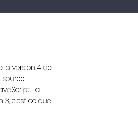
 la version 4 de
n source
vaScript. La
 3, c’est ce que