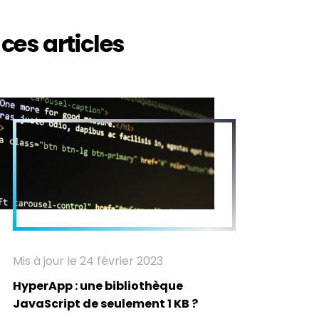
ces articles
Mis à jour le 24 février 2023
HyperApp : une bibliothèque
JavaScript de seulement 1 KB ?