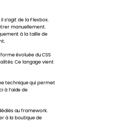
 s’agit de la Flexbox.
amétrer manuellement.
uement à la taille de
nt.
e forme évoluée du CSS
alités. Ce langage vient
une technique qui permet
i à l’aide de
dédiés au framework.
er à la boutique de