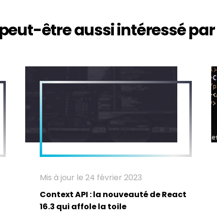
peut-être aussi intéressé par 
Mis à jour le 24 février 2023
Context API : la nouveauté de React
16.3 qui affole la toile