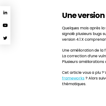
Une version 
Quelques mois après la 
signalé plusieurs bugs s
version 4.1.X comprenan
Une amélioration de la 
La correction d’une vulné
Plusieurs améliorations 
Cet article vous a plu 
frameworks
? Alors sui
thématiques.