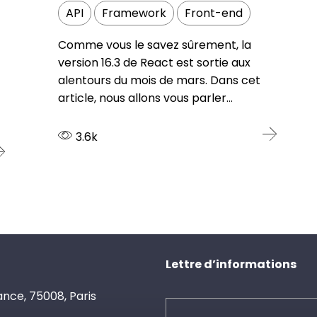
API
Framework
Front-end
Comme vous le savez sûrement, la
version 16.3 de React est sortie aux
alentours du mois de mars. Dans cet
article, nous allons vous parler...
3.6k
Lettre d’informations
sance, 75008, Paris