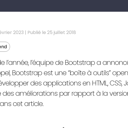
évrier 2023 | Publié le 25 juillet 2018
end
e l’année, l’équipe de Bootstrap a annoncé
ppel, Bootstrap est une “boîte à outils” ope
elopper des applications en HTML, CSS, Ja
 des améliorations par rapport à la version
ans cet article.