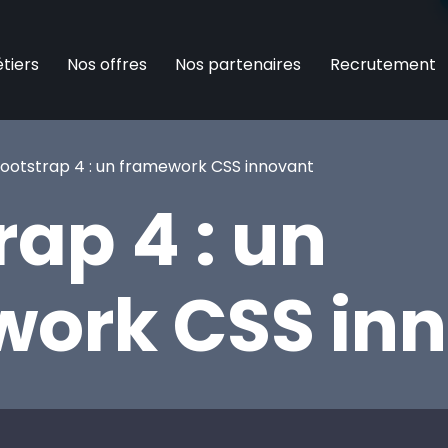
tiers
Nos offres
Nos partenaires
Recrutement
ootstrap 4 : un framework CSS innovant
rap 4 : un
ork CSS in