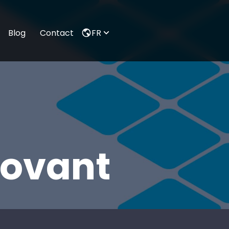
FR
Blog
Contact
novant