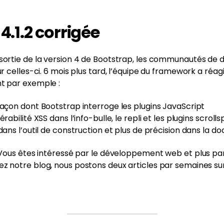
4.1.2 corrigée
sortie de la version 4 de Bootstrap, les communautés de
ur celles-ci. 6 mois plus tard, l’équipe du framework a réag
t par exemple :
façon dont Bootstrap interroge les plugins JavaScript
rabilité XSS dans l’info-bulle, le repli et les plugins scrolls
dans l’outil de construction et plus de précision dans la 
? Vous êtes intéressé par le développement web et plus pa
vez notre blog, nous postons deux articles par semaines 