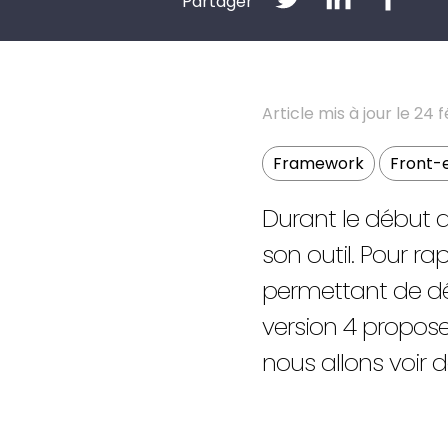
Partager
Article mis à jour le 24 f
Framework
Front-
Durant le début d
son outil. Pour ra
permettant de dév
version 4 propose
nous allons voir d