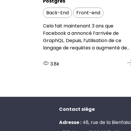
Postgres
Back-End
Front-end
Cela fait maintenant 3 ans que
Facebook a annoncé l’arrivée de
GraphQL. Depuis, l’utilisation de ce
langage de requêtes a augmenté de...
3.8k
Contact siège
Adresse :
48, rue de la Bienfai