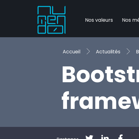
Nos valeurs
Nos mé
Accueil
Actualités
B
Bootst
framew