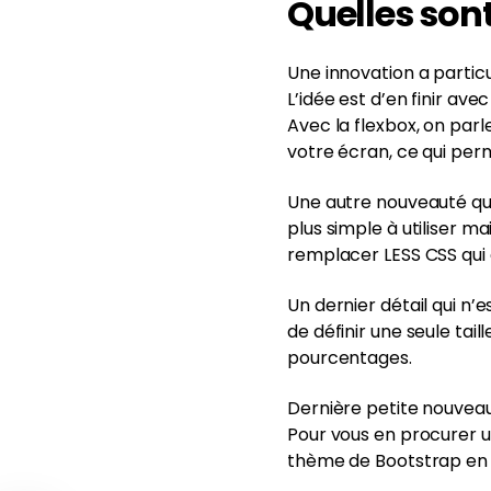
Quelles son
Une innovation a particu
L’idée est d’en finir av
Avec la flexbox, on par
votre écran, ce qui per
Une autre nouveauté que
plus simple à utiliser 
remplacer LESS CSS qui 
Un dernier détail qui n’
de définir une seule tail
pourcentages.
Dernière petite nouvea
Pour vous en procurer u
thème de Bootstrap en c