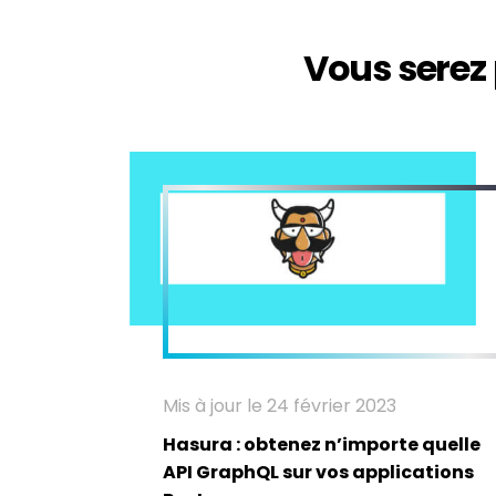
Vous serez 
Mis à jour le 24 février 2023
Hasura : obtenez n’importe quelle
API GraphQL sur vos applications