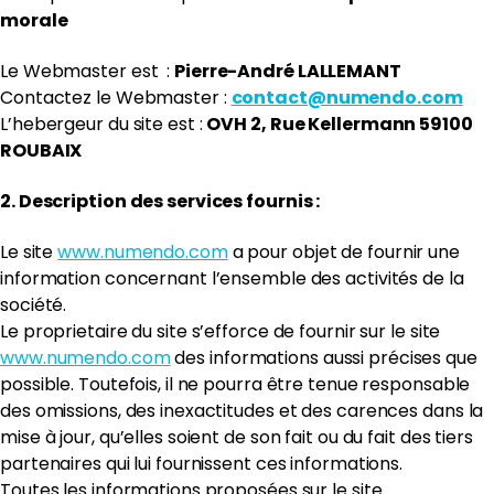
morale
Le Webmaster est :
Pierre-André LALLEMANT
Contactez le Webmaster :
contact@numendo.com
L’hebergeur du site est :
OVH 2, Rue Kellermann 59100
ROUBAIX
2. Description des services fournis :
Le site
www.numendo.com
a pour objet de fournir une
information concernant l’ensemble des activités de la
société.
Le proprietaire du site s’efforce de fournir sur le site
www.numendo.com
des informations aussi précises que
possible. Toutefois, il ne pourra être tenue responsable
des omissions, des inexactitudes et des carences dans la
mise à jour, qu’elles soient de son fait ou du fait des tiers
partenaires qui lui fournissent ces informations.
Toutes les informations proposées sur le site