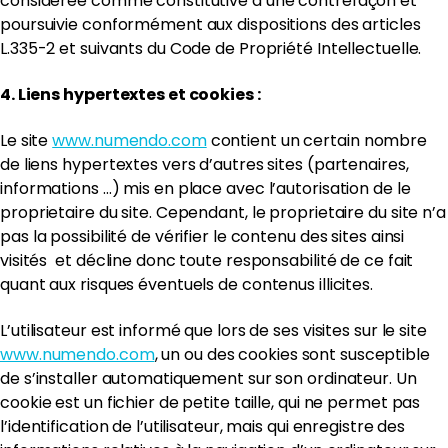
considérée comme constitutive d’une contrefaçon et
poursuivie conformément aux dispositions des articles
L.335-2 et suivants du Code de Propriété Intellectuelle.
4. Liens hypertextes et cookies :
Le site
www.numendo.com
contient un certain nombre
de liens hypertextes vers d’autres sites (partenaires,
informations …) mis en place avec l’autorisation de le
proprietaire du site. Cependant, le proprietaire du site n’a
pas la possibilité de vérifier le contenu des sites ainsi
visités et décline donc toute responsabilité de ce fait
quant aux risques éventuels de contenus illicites.
L’utilisateur est informé que lors de ses visites sur le site
www.numendo.com
, un ou des cookies sont susceptible
de s’installer automatiquement sur son ordinateur. Un
cookie est un fichier de petite taille, qui ne permet pas
l’identification de l’utilisateur, mais qui enregistre des