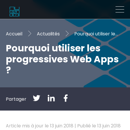
Accueil
Actualités
Pourquoi utiliser les progressives Web Apps ?
Pourquoi utiliser les
progressives Web Apps
?
Partager
Article mis à jour le 13 juin 2018 | Publié le 13 juin 2018