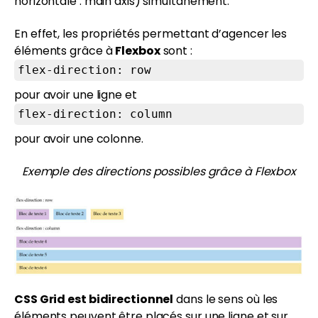
horizontale : main axis) simultanément.
En effet, les propriétés permettant d’agencer les
éléments grâce à
Flexbox
sont :
flex-direction: row
pour avoir une ligne et
flex-direction: column
pour avoir une colonne.
Exemple des directions possibles grâce à Flexbox
CSS Grid est bidirectionnel
dans le sens où les
éléments peuvent être placés sur une ligne et sur