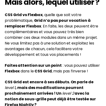
Mais alors, lequel utiliser ?
CSS Grid vs Flexbox
, quelle que soit votre
problématique,
Grid n’a pas pour vocation à
remplacer Flexbox
. En faite, les deux peuvent être
complémentaires et vous pouvez très bien
combiner ces deux modules dans un même projet.
Ne vous limitez pas à une solution et exploitez les
avantages de chacun, cela facilitera votre
développement et tous vos placements !
Faites attention sur un point
: vous pouvez utiliser
Flexbox
dans le
CSS Grid
, mais pas l’inverse !
CSS Grid est encore à ses débuts. On parle de
level 1
, mais des modifications pourront
prochainement arrivées ! Un
level 2
avec la
notion de sous-grille peut déjà être testée sur
Firefox Nightly ?