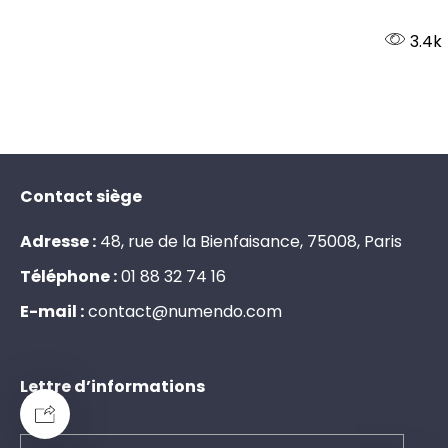
3.4k
Contact siège
Adresse :
48, rue de la Bienfaisance, 75008, Paris
Téléphone :
0
1
8
8
3
2
7
4
1
6
E-mail :
c
o
n
t
a
c
t
@
n
u
m
e
n
d
o
.
c
o
m
Lettre d’informations