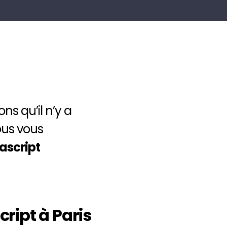
ns qu’il n’y a
ous vous
ascript
ript à Paris