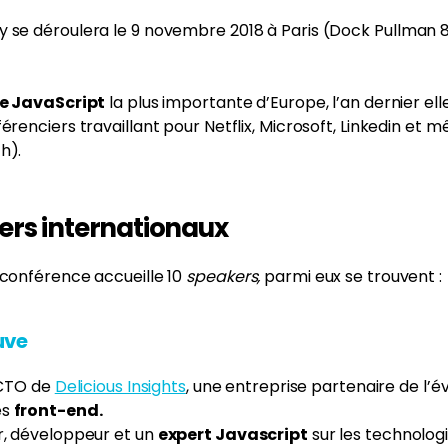
y se déroulera le 9 novembre 2018 à Paris (Dock Pullman
e JavaScript
la plus importante d’Europe, l’an dernier ell
érenciers travaillant pour Netflix, Microsoft, Linkedin et 
h).
ers internationaux
 conférence accueille 10
speakers,
parmi eux se trouvent :
uve
e CTO de
Delicious Insights
, une entreprise partenaire de l
es
front-end.
r, développeur et un
expert Javascript
sur les technolo