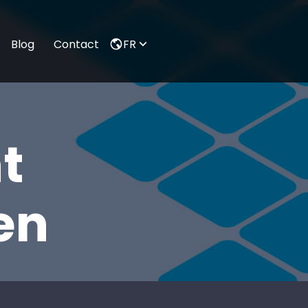
FR
Blog
Contact
t
en