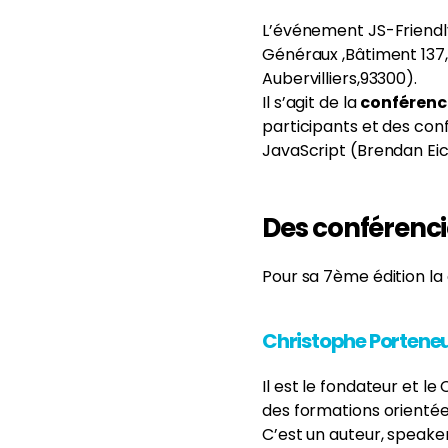
L’événement JS-Friendl
Généraux ,Bâtiment 137,
Aubervilliers,93300).
Il s’agit de la
conférenc
participants et des conf
JavaScript (Brendan Eic
Des conférenci
Pour sa 7ème édition la
Christophe Portene
Il est le fondateur et l
des formations orienté
C’est un auteur, speake