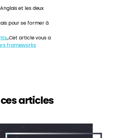
nglais et les deux
ais pour se former à
hts
,
.
Cet article vous a
urs frameworks
ces articles