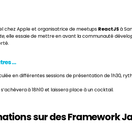
ciel chez Apple et organisatrice de meetups
ReactJS
à San
te,
elle essaie de mettre en avant la communauté dévelo
erté.
utres …
culée en différentes sessions de présentation de 1h30, ry
 s’achèvera à 18h10 et laissera place à un cocktail.
mations sur des Framework Ja