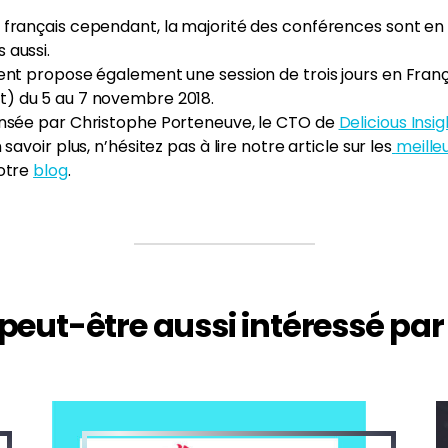
français cependant, la majorité des conférences sont en A
 aussi.
ent propose également une session de trois jours en Franç
t) du 5 au 7 novembre 2018.
ensée par Christophe Porteneuve, le CTO de
Delicious Insig
savoir plus, n’hésitez pas à lire notre article sur les
meille
notre
blog
.
peut-être aussi intéressé par 