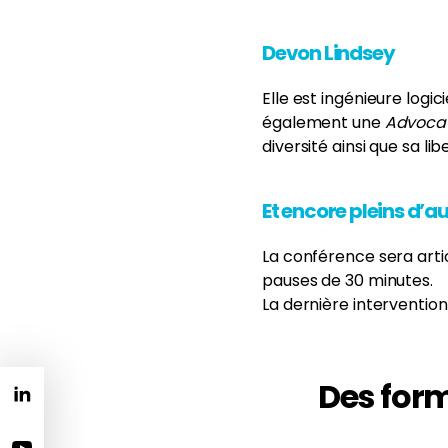
Devon Lindsey
Elle est ingénieure logi
également une
Advoca
diversité ainsi que sa lib
Et encore pleins d’a
La conférence sera arti
pauses de 30 minutes.
La dernière intervention
Des for