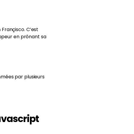
 Françisco. C’est
ppeur en prônant sa
thmées par plusieurs
vascript