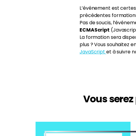
L’événement est certes 
précédentes formations
Pas de soucis, l’événem
ECMAScript
(Javascrip
La formation sera disp
plus ? Vous souhaitez en 
JavaScript
et à suivre 
Vous serez 