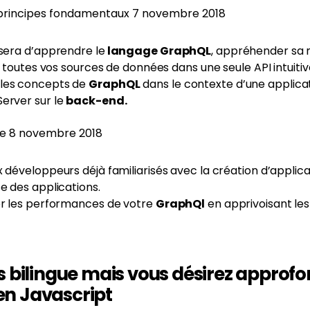
 principes fondamentaux 7 novembre 2018
 sera d’apprendre le
langage GraphQL
, appréhender sa 
er toutes vos sources de données dans une seule API intuitiv
 les concepts de
GraphQL
dans le contexte d’une applicat
Server sur le
back-end.
e 8 novembre 2018
x développeurs déjà familiarisés avec la création d’applic
e des applications.
er les performances de votre
GraphQl
en apprivoisant les
s bilingue mais vous désirez approfo
n Javascript