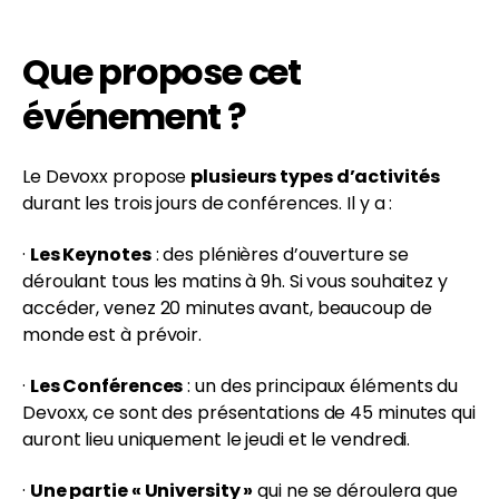
Que propose cet
événement ?
Le Devoxx propose
plusieurs types d’activités
durant les trois jours de conférences. Il y a :
·
Les Keynotes
: des plénières d’ouverture se
déroulant tous les matins à 9h. Si vous souhaitez y
accéder, venez 20 minutes avant, beaucoup de
monde est à prévoir.
·
Les Conférences
: un des principaux éléments du
Devoxx, ce sont des présentations de 45 minutes qui
auront lieu uniquement le jeudi et le vendredi.
·
Une partie « University »
qui ne se déroulera que