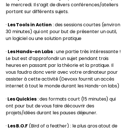
le mercredi. Il s’agit de divers conférences/ateliers
portant sur différents sujets.
·
Les Tools in Action
: des sessions courtes (environ
30 minutes) qui ont pour but de présenter un outil,
un logiciel ou une solution pratique
·
Les Hands-on Labs
: une partie très intéressante !
Le but est d’approfondir un sujet pendant trois
heures en passant par la théorie et la pratique. Il
vous faudra donc venir avec votre ordinateur pour
assister à cette activité (Devoxx fournit un accès
internet à tout le monde durant les Hands-on labs)
·
Les Quickies
: des formats court (15 minutes) qui
ont pour but de vous faire découvrir des
projets/idées durant les pauses déjeuner.
·
Les B.O.F
(Bird of a feather) : le plus gros atout de