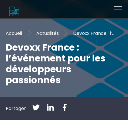
Accueil
Actualités
Devoxx France : l’événement pour les développeurs passionnés
Devoxx France :
l’événement pour les
développeurs
passionnés
Partager