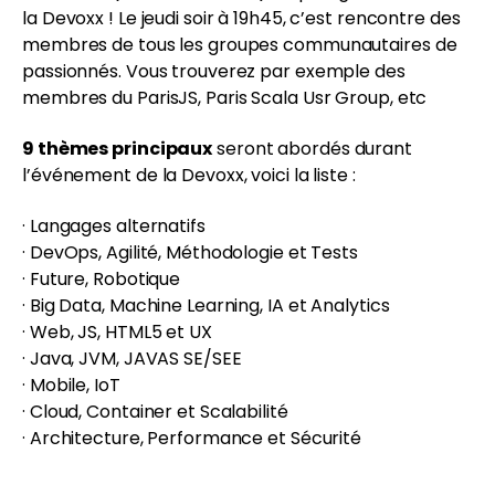
la Devoxx ! Le jeudi soir à 19h45, c’est rencontre des
membres de tous les groupes communautaires de
passionnés. Vous trouverez par exemple des
membres du ParisJS, Paris Scala Usr Group, etc
9 thèmes principaux
seront abordés durant
l’événement de la Devoxx, voici la liste :
· Langages alternatifs
· DevOps, Agilité, Méthodologie et Tests
· Future, Robotique
· Big Data, Machine Learning, IA et Analytics
· Web, JS, HTML5 et UX
· Java, JVM, JAVAS SE/SEE
· Mobile, IoT
· Cloud, Container et Scalabilité
· Architecture, Performance et Sécurité