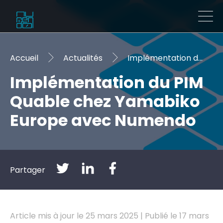
Accueil
Actualités
Implémentation du PIM Quable chez Yamabiko Europe avec Numendo
Implémentation du PIM
Quable chez Yamabiko
Europe avec Numendo
Partager
Article mis à jour le 25 mars 2025 | Publié le 17 mars