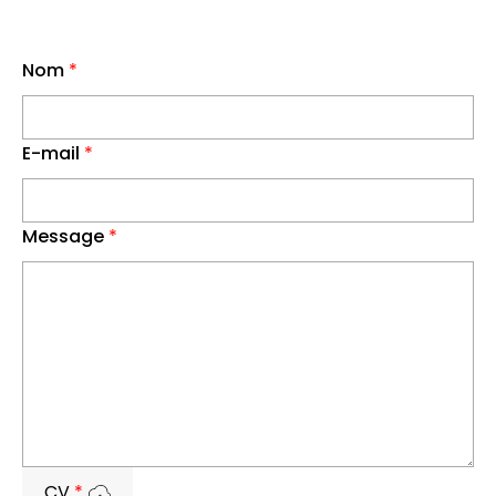
Nom
*
E-mail
*
Message
*
CV
*