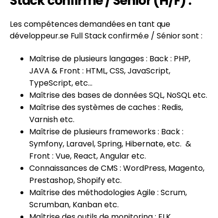
Stack confirmé / Sénior (H/F) :
Les compétences demandées en tant que
développeur.se Full Stack confirmé.e / Sénior sont :
Maîtrise de plusieurs langages : Back : PHP,
JAVA & Front : HTML, CSS, JavaScript,
TypeScript, etc…
Maîtrise des bases de données SQL, NoSQL etc.
Maîtrise des systèmes de caches : Redis,
Varnish etc.
Maîtrise de plusieurs frameworks : Back :
Symfony, Laravel, Spring, Hibernate, etc. &
Front : Vue, React, Angular etc.
Connaissances de CMS : WordPress, Magento,
Prestashop, Shopify etc.
Maîtrise des méthodologies Agile : Scrum,
Scrumban, Kanban etc.
Maîtrise des outils de monitoring : ELK,