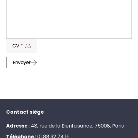
CV
*
Envoyer
Contact siège
Adresse :
48, rue de la Bienfaisance, 75008, Paris
Téléphone :
0
1
8
8
3
2
7
4
1
6