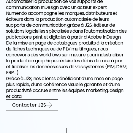
Automatiser la production de vos supports de
communication InDesign avec un acteur expert
Numendo accompagne les marques, distributeurs et
éditeurs dans la production automatisée de leurs
supports de communication grâce à J2S, éditeur de
solutions logicielles spécialisées dans l’automatisation des
FR
EN
publications print et digitales à partir d’Adobe InDesign.
De la mise en page de catalogues produits à la création
de fiches techniques ou de PLV multilingues, nous
concevons des workflows sur mesure pour industrialiser
la production graphique, réduire les délais de mise à jour
et fiabiliser les données issues de vos systèmes (PIM, DAM,
ERP…).
Grâce à J2S, nos clients bénéficient d’une mise en page
plus rapide, d’une cohérence visuelle garantie et d’une
productivité accrue entre les équipes marketing, design
et data.
Contacter J2S