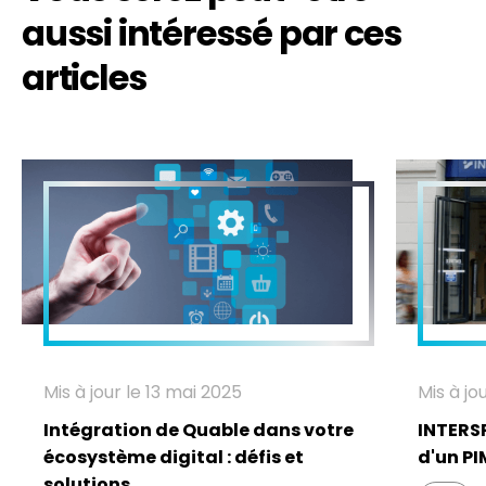
aussi intéressé par ces
articles
Mis à jour le 13 mai 2025
Mis à jo
Intégration de Quable dans votre
INTERSP
écosystème digital : défis et
d'un P
solutions