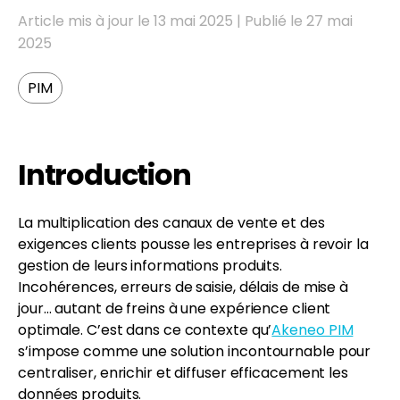
Article mis à jour le 13 mai 2025 | Publié le 27 mai
2025
PIM
FR
EN
Introduction
La multiplication des canaux de vente et des
exigences clients pousse les entreprises à revoir la
gestion de leurs informations produits.
Incohérences, erreurs de saisie, délais de mise à
jour… autant de freins à une expérience client
optimale. C’est dans ce contexte qu’
Akeneo PIM
s’impose comme une solution incontournable pour
centraliser, enrichir et diffuser efficacement les
données produits.