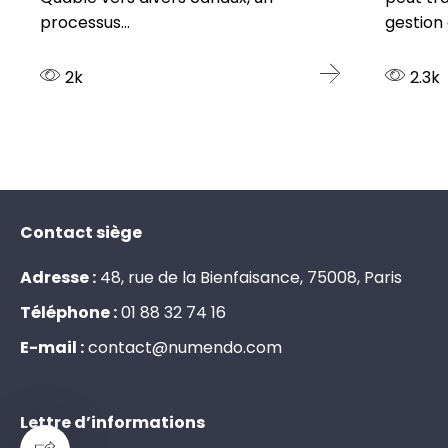
processus...
gestion e
2k
2.3k
Contact siège
Adresse :
48, rue de la Bienfaisance, 75008, Paris
Téléphone :
0
1
8
8
3
2
7
4
1
6
E-mail :
c
o
n
t
a
c
t
@
n
u
m
e
n
d
o
.
c
o
m
Lettre d’informations